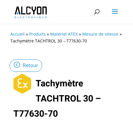
Accueil
»
Produits
»
Matériel ATEX
»
Mesure de vitesse
»
Tachymètre TACHTROL 30 – T77630-70
Retour
Tachymètre
TACHTROL 30 –
T77630-70