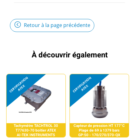
Retour à la page précédente
À découvrir également
Tachymètre TACHTROL 30
Capteur de pression HT 177°C
T77630-70 boitier ATEX
Plage de 69 à 1379 bars
AI-TEK INSTRUMENTS
GP:50 - 170/270/370-QX