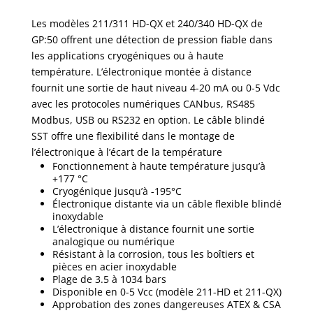
Les modèles 211/311 HD-QX et 240/340 HD-QX de
GP:50 offrent une détection de pression fiable dans
les applications cryogéniques ou à haute
température. L’électronique montée à distance
fournit une sortie de haut niveau 4-20 mA ou 0-5 Vdc
avec les protocoles numériques CANbus, RS485
Modbus, USB ou RS232 en option. Le câble blindé
SST offre une flexibilité dans le montage de
l’électronique à l’écart de la température
Fonctionnement à haute température jusqu’à
+177 °C
Cryogénique jusqu’à -195°C
Électronique distante via un câble flexible blindé
inoxydable
L’électronique à distance fournit une sortie
analogique ou numérique
Résistant à la corrosion, tous les boîtiers et
pièces en acier inoxydable
Plage de 3.5 à 1034 bars
Disponible en 0-5 Vcc (modèle 211-HD et 211-QX)
Approbation des zones dangereuses ATEX & CSA