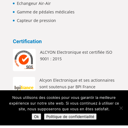
Echangeur Air-Air
Gamme de pédales médicales
Capteur de pression
Certification
ALCYON Electronique est certifiée ISO
9001 : 2015
Alcyon Electronique et ses actionnaires
sont soutenus par BPI France
Nous utilisons des cookies pour vous garantir la meilleure
expérience sur notre site web. Si vous continuez à utiliser ce
site, nous supposerons que vous en êtes satisfait.
Ok
Politique de confidentialité