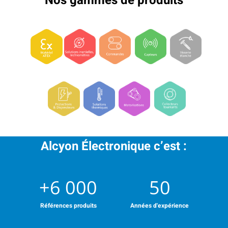
Nos gammes de produits
Alcyon Électronique c’est :
+6 000
50
Références produits
Années d'expérience