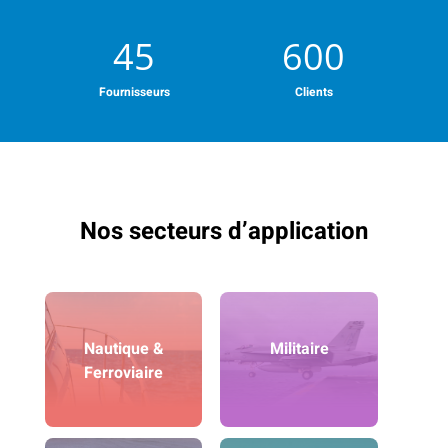
45
600
Fournisseurs
Clients
Nos secteurs d’application
Nautique &
Militaire
Ferroviaire