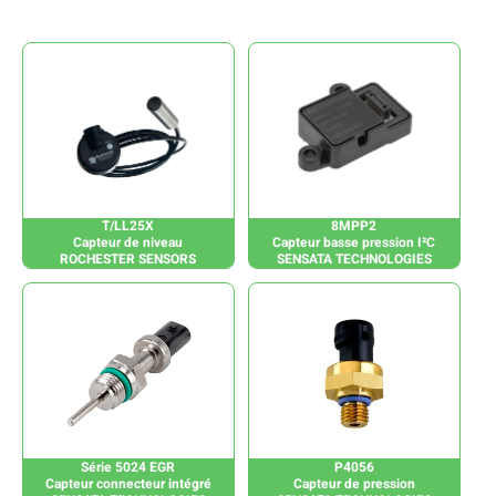
T/LL25X
8MPP2
Capteur de niveau
Capteur basse pression I²C
ROCHESTER SENSORS
SENSATA TECHNOLOGIES
Série 5024 EGR
P4056
Capteur connecteur intégré
Capteur de pression