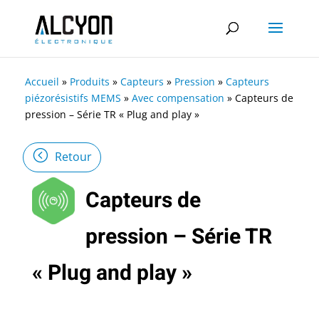
Accueil
»
Produits
»
Capteurs
»
Pression
»
Capteurs
piézorésistifs MEMS
»
Avec compensation
»
Capteurs de
pression – Série TR « Plug and play »
Retour
Capteurs de
pression – Série TR
« Plug and play »