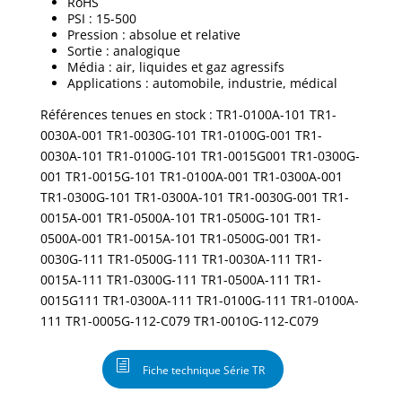
RoHS
PSI : 15-500
Pression : absolue et relative
Sortie : analogique
Média : air, liquides et gaz agressifs
Applications : automobile, industrie, médical
Références tenues en stock : TR1-0100A-101 TR1-
0030A-001 TR1-0030G-101 TR1-0100G-001 TR1-
0030A-101 TR1-0100G-101 TR1-0015G001 TR1-0300G-
001 TR1-0015G-101 TR1-0100A-001 TR1-0300A-001
TR1-0300G-101 TR1-0300A-101 TR1-0030G-001 TR1-
0015A-001 TR1-0500A-101 TR1-0500G-101 TR1-
0500A-001 TR1-0015A-101 TR1-0500G-001 TR1-
0030G-111 TR1-0500G-111 TR1-0030A-111 TR1-
0015A-111 TR1-0300G-111 TR1-0500A-111 TR1-
0015G111 TR1-0300A-111 TR1-0100G-111 TR1-0100A-
111 TR1-0005G-112-C079 TR1-0010G-112-C079
Fiche technique Série TR