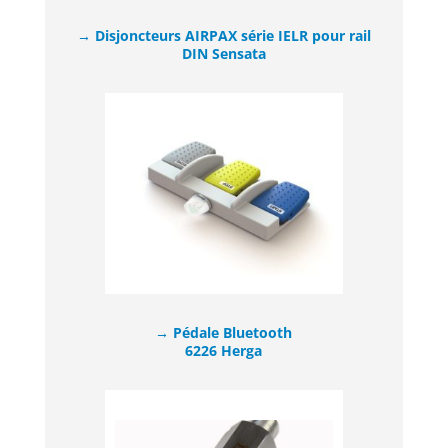
→ Disjoncteurs AIRPAX série IELR pour rail
DIN Sensata
→ Pédale Bluetooth
6226 Herga