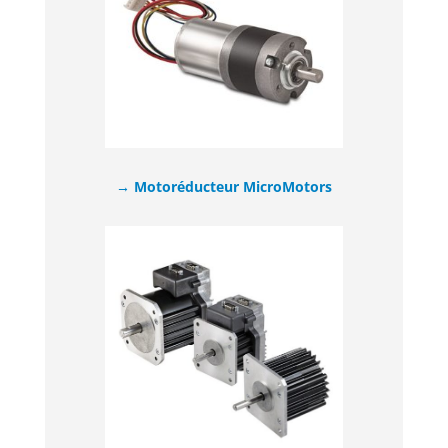
→ Motoréducteur MicroMotors