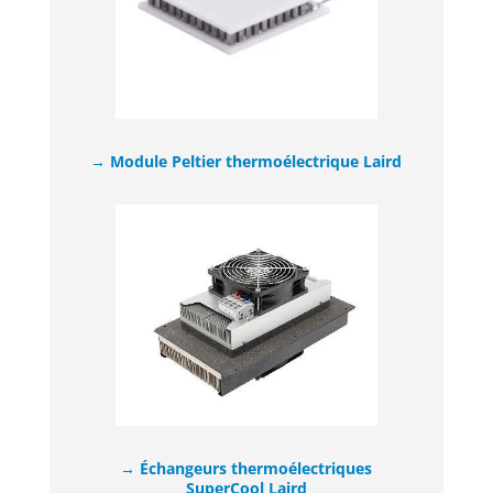
→ Module Peltier thermoélectrique Laird​
→ Échangeurs thermoélectriques
SuperCool Laird