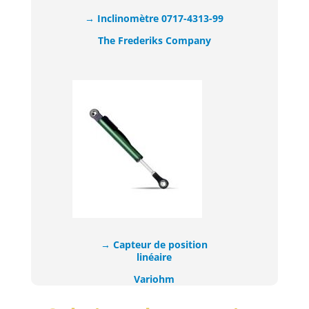
→ Inclinomètre 0717-4313-99
The Frederiks Company
→ Capteur de position
linéaire
Variohm