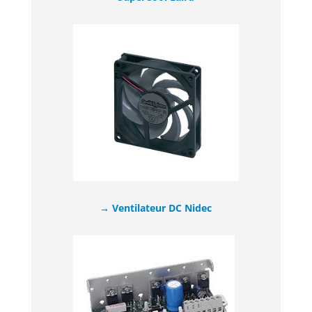
→ Ventilateur DC Nidec​