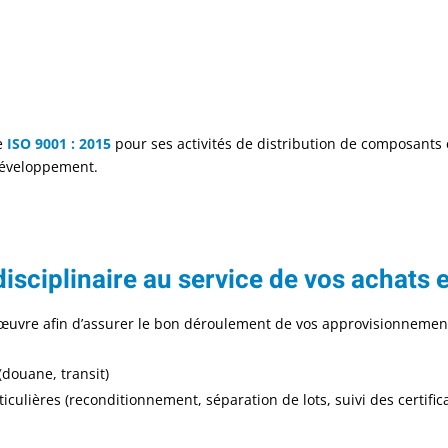
ée
ISO 9001 : 2015
pour ses activités de distribution de composants 
développement.​
isciplinaire au service de vos achats e
œuvre afin d’assurer le bon déroulement de vos approvisionnements
douane, transit) ​
culières (reconditionnement, séparation de lots, suivi des certificat