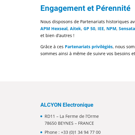
Engagement et Pérennité
Nous disposons de Partenariats historiques av
APM Hexseal
,
Aitek
,
GP 50
,
IEE
,
NPM
,
Sensat
et bien d’autres ! ​
Grâce à ces
Partenariats privilégiés
, nous som
sommes ainsi à même de suivre vos besoins e
ALCYON Electronique
RD11 – La Ferme de l’Orme
78650 BEYNES – FRANCE
Phone :
+33 (0)1 34 94 77 00