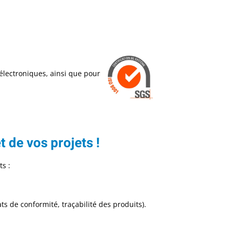
électroniques, ainsi que pour
t de vos projets !
 :​
s de conformité, traçabilité des produits).​