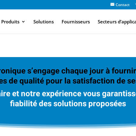
Contact
Produits
Solutions
Fournisseurs
Secteurs d’applic
ronique s’engage chaque jour à fournir
es de qualité pour la satisfaction de se
aire et notre expérience vous garantis
fiabilité des solutions proposées