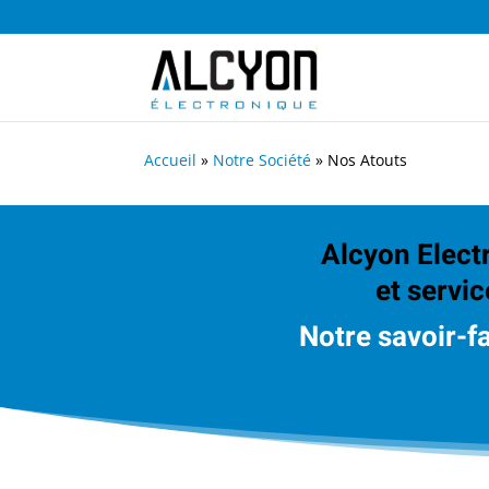
Accueil
»
Notre Société
»
Nos Atouts
Alcyon Elect
et servic
Notre savoir-f