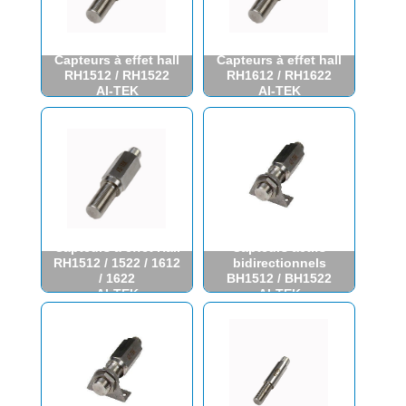
Capteurs à effet hall
Capteurs à effet hall
RH1512 / RH1522
RH1612 / RH1622
AI-TEK
AI-TEK
Capteurs à effet Hall
Capteurs actifs
RH1512 / 1522 / 1612
bidirectionnels
/ 1622
BH1512 / BH1522
AI-TEK
AI-TEK