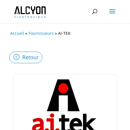
Accueil
»
Fournisseurs
»
AI-TEK
Retour