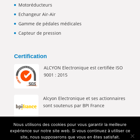
Motoréducteurs
Echangeur Air-Air
Gamme de pédales médicales
Capteur de pression
Certification
ALCYON Electronique est certifiée ISO
9001 : 2015
Alcyon Electronique et ses actionnaires
sont soutenus par BPI France
Nous utilisons des cookies pour vous garantir la meilleure
expérience sur notre site web. Si vous continuez à utiliser ce
site, nous supposerons que vous en êtes satisfait.