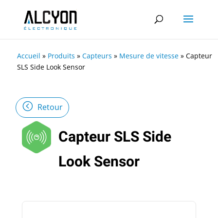
Accueil
»
Produits
»
Capteurs
»
Mesure de vitesse
»
Capteur
SLS Side Look Sensor
Retour
Capteur SLS Side
Look Sensor