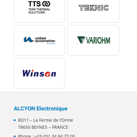
ALCYON Electronique
RD11 – La Ferme de l’Orme
78650 BEYNES – FRANCE
Phone :
+33 (0)1 34 94 77 00