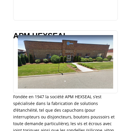
APM HEXSEAL
Fondée en 1947 la société APM HEXSEAL s’est
spécialisée dans la fabrication de solutions
d’étanchéité, tel que des capuchons (pour
interrupteurs ou disjoncteurs, boutons poussoirs et
toute demande particulière), les vis et écrous avec
joint toriques ainsi que les rondelles (silicone, viton,