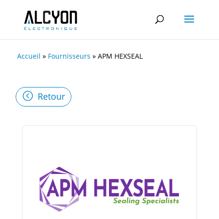
Accueil
»
Fournisseurs
»
APM HEXSEAL
Retour