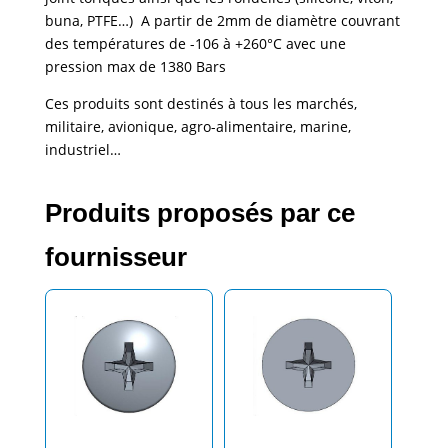
buna, PTFE…) A partir de 2mm de diamètre couvrant
des températures de -106 à +260°C avec une
pression max de 1380 Bars
Ces produits sont destinés à tous les marchés,
militaire, avionique, agro-alimentaire, marine,
industriel…
Produits proposés par ce
fournisseur
Vis étanches RM
Vis étanches SFRM
Phillips
Phillips