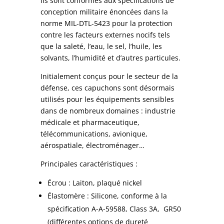
Ils sont conformes
aux spécifications de
conception militaire énoncées dans la
norme MIL-DTL-5423 pour la protection
contre les facteurs
externes nocifs tels
que la saleté, l’eau, le sel, l’huile, les
solvants, l’humidité et d’autres particules.
Initialement conçus pour le secteur de la
défense, ces capuchons sont désormais
utilisés pour les équipements sensibles
dans de nombreux domaines : industrie
médicale et pharmaceutique,
télécommunications, avionique,
aérospatiale, électroménager…
Principales caractéristiques :
Écrou : Laiton, plaqué nickel
Élastomère : Silicone, conforme à la
spécification A-A-59588, Class 3A, GR50
(différentes options de dureté