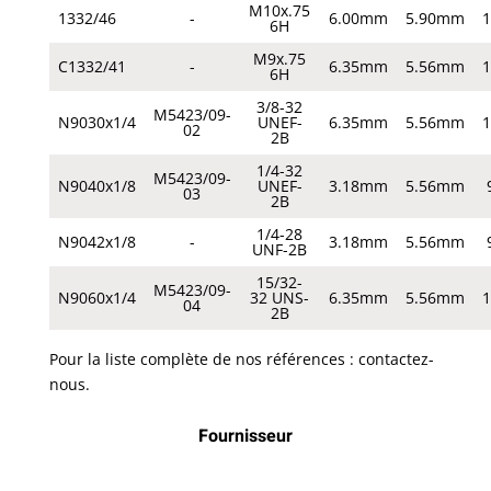
M10x.75
1332/46
-
6.00mm
5.90mm
6H
M9x.75
C1332/41
-
6.35mm
5.56mm
6H
3/8-32
M5423/09-
N9030x1/4
UNEF-
6.35mm
5.56mm
02
2B
1/4-32
M5423/09-
N9040x1/8
UNEF-
3.18mm
5.56mm
03
2B
1/4-28
N9042x1/8
-
3.18mm
5.56mm
UNF-2B
15/32-
M5423/09-
N9060x1/4
32 UNS-
6.35mm
5.56mm
04
2B
Pour la liste complète de nos références : contactez-
nous.
Fournisseur