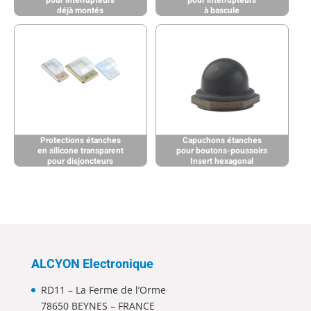
déjà montés
à bascule
Protections étanches
Capuchons étanches
en silicone transparent
pour boutons-poussoirs
pour disjoncteurs
Insert hexagonal
ALCYON Electronique
RD11 – La Ferme de l’Orme
78650 BEYNES – FRANCE