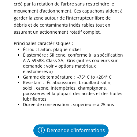
créé par la rotation de l’arbre sans restreindre le
mouvement d’actionnement. Ces capuchons aident à
garder la zone autour de l’interrupteur libre de
débris et de contaminants indésirables tout en
assurant un actionnement rotatif complet.
Principales caractéristiques :
Écrou : Laiton, plaqué nickel
Élastomère : Silicone, conforme à la spécification
A-A-59588, Class 3A, Gris (autres couleurs sur
demande : voir « options matériaux
élastomères »)
Gamme de température : -75° C to +204° C
Résistant :
Éclaboussures, brouillard salin,
soleil, ozone, intempéries, champignons,
poussières et la plupart des acides et des huiles
lubrifiantes
Durée de conservation : supérieure à 25 ans
Demande d'informations