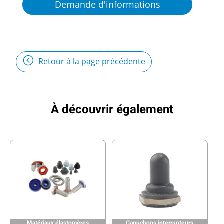
Demande d'informations
Retour à la page précédente
À découvrir également
Matériaux élastomères
Capuchons interrupteurs