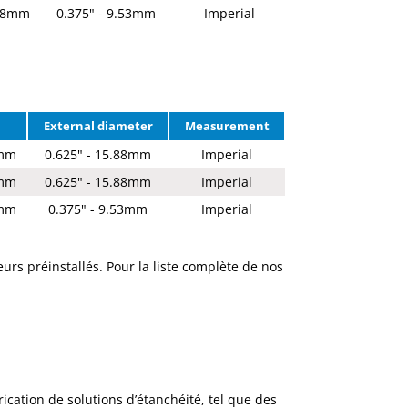
.08mm
0.375" - 9.53mm
Imperial
External diameter
Measurement
0mm
0.625" - 15.88mm
Imperial
4mm
0.625" - 15.88mm
Imperial
2mm
0.375" - 9.53mm
Imperial
urs préinstallés. Pour la liste complète de nos
ication de solutions d’étanchéité, tel que des