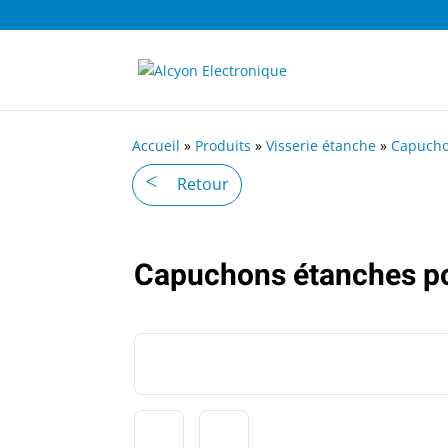
Accueil
»
Produits
»
Visserie étanche
»
Capucho
Retour
Capuchons étanches po