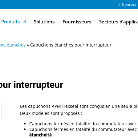
Contact
Produits
Solutions
Fournisseurs
Secteurs d’applic
ns étanches
»
Capuchons étanches pour interrupteur
ur interrupteur
Les capuchons APM Hexseal sont conçus en une seule pièc
Deux modèles sont proposés :
Capuchons fermés en totalité du commutateur avec 
Capuchons fermés en totalité du commutateur avec 
étanchéité