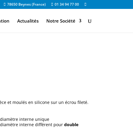
78650 Beynes (France)
01 34 94 77 00
ation
Actualités
Notre Société
e et moulés en silicone sur un écrou fileté.
diamètre interne unique
diamètre interne différent pour
double