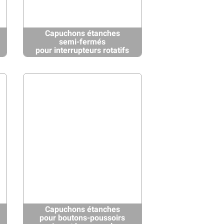
Capuchons étanches
semi-fermés
pour interrupteurs rotatifs
Capuchons étanches
pour boutons-poussoirs