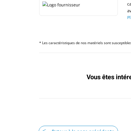
c
av
P
* Les caractéristiques de nos matériels sont susceptibles 
Vous êtes intér