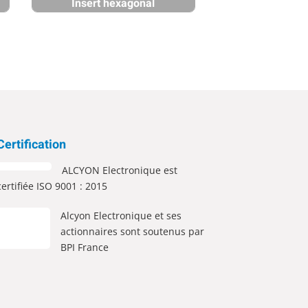
Insert hexagonal
Certification
ALCYON Electronique est
certifiée ISO 9001 : 2015
Alcyon Electronique et ses
actionnaires sont soutenus par
BPI France