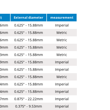
B)
External diameter
measurement
.76mm
0.625" - 15.88mm
Imperial
.76mm
0.625" - 15.88mm
Metric
.76mm
0.625" - 15.88mm
Metric
.59mm
0.625" - 15.88mm
Metric
.83mm
0.625" - 15.88mm
Metric
.19mm
0.625" - 15.88mm
Imperial
.80mm
0.625" - 15.88mm
Imperial
.60mm
0.625" - 15.88mm
Metric
.44mm
0.625" - 15.88mm
Imperial
.44mm
0.625" - 15.88mm
Imperial
.77mm
0.875" - 22.22mm
Imperial
.70mm
0.375" - 9.53mm
Imperial