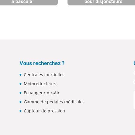
à bascule
pour disjoncteurs
Vous recherchez ?
Centrales inertielles
Motoréducteurs
Echangeur Air-Air
Gamme de pédales médicales
Capteur de pression