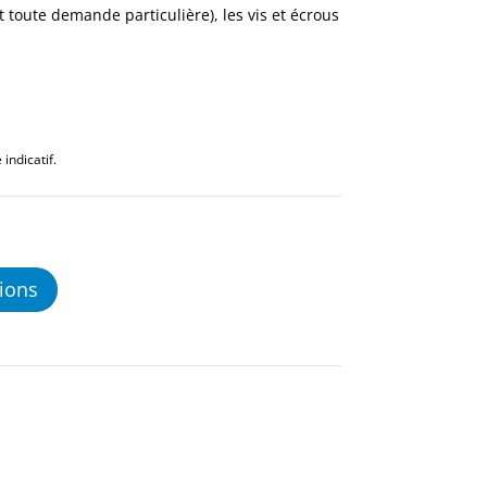
 toute demande particulière), les vis et écrous
indicatif.
ions