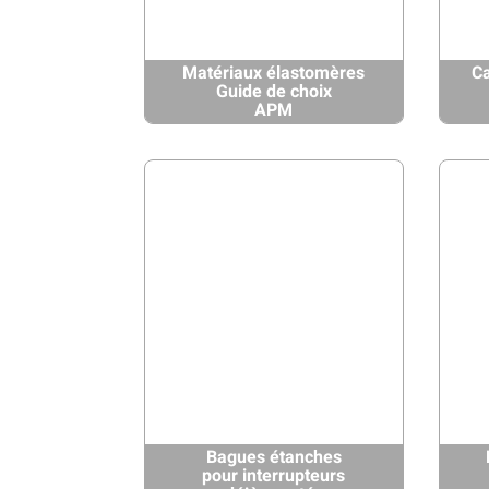
Matériaux élastomères
Ca
Guide de choix
APM
Bagues étanches
pour interrupteurs