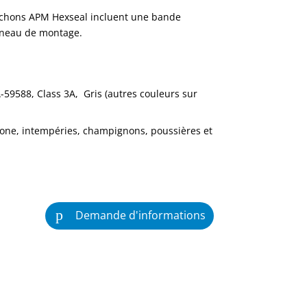
puchons APM Hexseal incluent une bande
anneau de montage.
A-59588, Class 3A, Gris (autres couleurs sur
 ozone, intempéries, champignons, poussières et
Demande d'informations