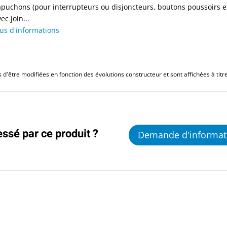
apuchons (pour interrupteurs ou disjoncteurs, boutons poussoirs et
ec join...
lus d'informations
d'être modifiées en fonction des évolutions constructeur et sont affichées à titre 
essé par ce produit ?
Demande d'informat