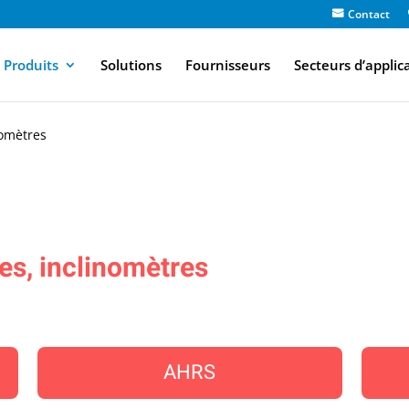
Contact
Produits
Solutions
Fournisseurs
Secteurs d’applic
nomètres
les, inclinomètres
AHRS