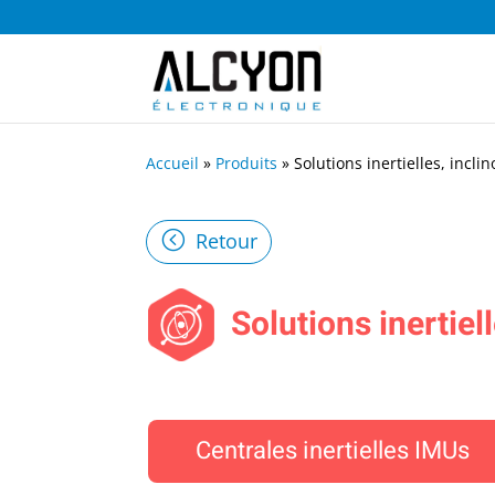
Accueil
»
Produits
»
Solutions inertielles, incli
Retour
Solutions inertiel
Centrales inertielles IMUs