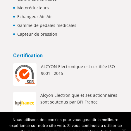
Motoréducteurs
Echangeur Air-Air
Gamme de pédales médicales
Capteur de pression
Certification
ALCYON Electronique est certifiée ISO
9001 : 2015
Alcyon Electronique et ses actionnaires
sont soutenus par BPI France
Nous utilisons des cookies pour vous garantir la meilleure
expérience sur notre site web. Si vous continuez à utiliser ce