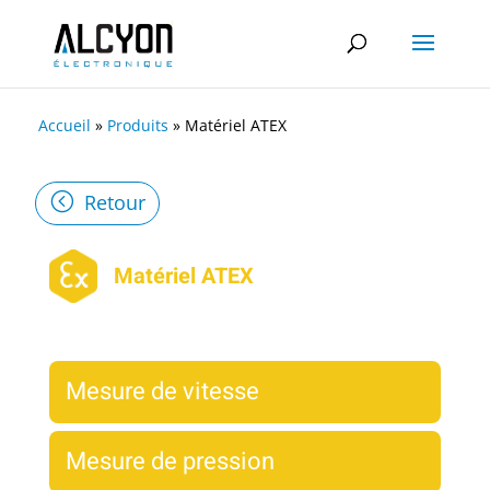
Accueil
»
Produits
»
Matériel ATEX
Retour
Matériel ATEX
Mesure de vitesse
Mesure de pression