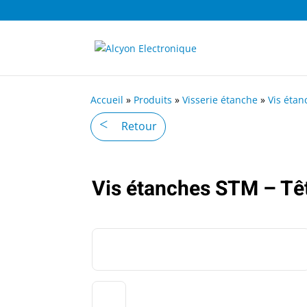
Accueil
»
Produits
»
Visserie étanche
»
Vis étan
Retour
Vis étanches STM – Tê