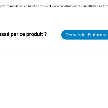
d'être modifiées en fonction des évolutions constructeur et sont affichées à titre 
essé par ce produit ?
Demande d'informat