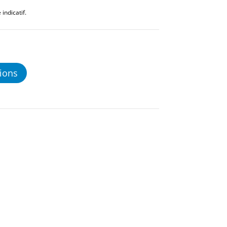
indicatif.
ions