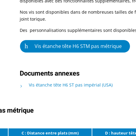
disponibles avec des fonctionnalités supplémentaires, fre
Nos vis sont disponibles dans de nombreuses tailles de f
joint torique.
Des personnalisations supplémentaires sont disponibles
Vis étanche tête H6 STM pas métrique
Documents annexes
Vis étanche tête H6 ST pas impérial (USA)
as métrique
C : Distance entre plats (mm)
D : hauteur tê