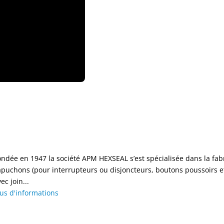
ondée en 1947 la société APM HEXSEAL s’est spécialisée dans la fabr
apuchons (pour interrupteurs ou disjoncteurs, boutons poussoirs et
ec join...
lus d'informations