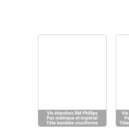
Vis étanches RM Phillips
Vis
Pas métrique et impérial
Pa
Tête bombée cruciforme
Tête