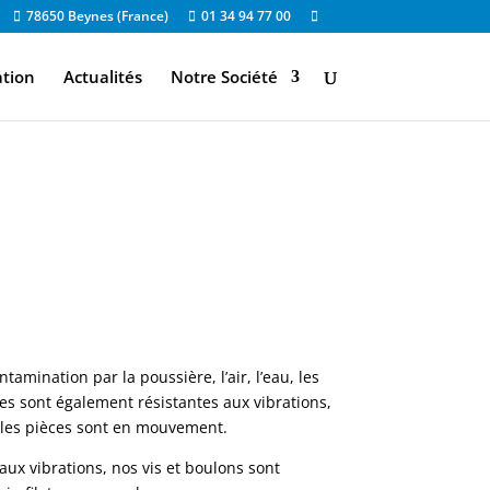
78650 Beynes (France)
01 34 94 77 00
ation
Actualités
Notre Société
amination par la poussière, l’air, l’eau, les
les sont également résistantes aux vibrations,
u les pièces sont en mouvement.
aux vibrations, nos vis et boulons sont