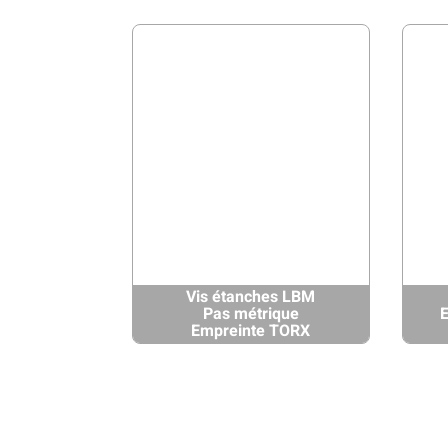
Vis étanches LBM
Pas métrique
E
Empreinte TORX