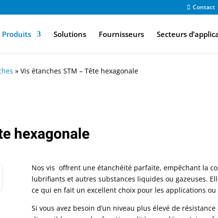
Contact
Produits
Solutions
Fournisseurs
Secteurs d’applic
ches
»
Vis étanches STM – Tête hexagonale
te hexagonale
Nos vis offrent une étanchéité parfaite, empêchant la cont
lubrifiants et autres substances liquides ou gazeuses. El
ce qui en fait un excellent choix pour les applications o
Si vous avez besoin d’un niveau plus élevé de résistance 