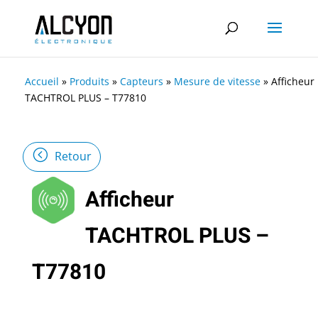
Accueil
»
Produits
»
Capteurs
»
Mesure de vitesse
»
Afficheur
TACHTROL PLUS – T77810
Retour
Afficheur
TACHTROL PLUS –
T77810