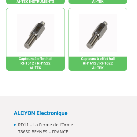
AI-TEK INSTRUMENTS
AI-TEK
Capteurs à effet hall
Capteurs à effet hall
RH1512 / RH1522
RH1612 / RH1622
AI-TEK
AI-TEK
ALCYON Electronique
RD11 – La Ferme de l’Orme
78650 BEYNES – FRANCE