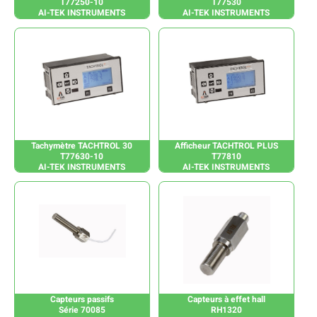
T77250-10
T77530
AI-TEK INSTRUMENTS
AI-TEK INSTRUMENTS
Tachymètre TACHTROL 30
Afficheur TACHTROL PLUS
T77630-10
T77810
AI-TEK INSTRUMENTS
AI-TEK INSTRUMENTS
Capteurs passifs
Capteurs à effet hall
Série 70085
RH1320