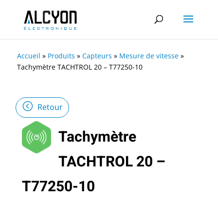
Accueil
»
Produits
»
Capteurs
»
Mesure de vitesse
»
Tachymètre TACHTROL 20 – T77250-10
Retour
Tachymètre
TACHTROL 20 –
T77250-10