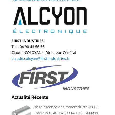
FIRST INDUSTRIES
Tel : 04 90 43 56 56
Claude COLOYAN – Directeur Général
claude.coloyan@first-industries.fr
Actualité Récente
Obsolescence des motoréducteurs CC
Coreless CL40 7W (9904-120-16XXX) et