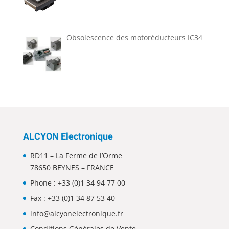
Obsolescence des motoréducteurs IC34
ALCYON Electronique
RD11 – La Ferme de l’Orme
78650 BEYNES – FRANCE
Phone :
+33 (0)1 34 94 77 00
Fax : +33 (0)1 34 87 53 40
info@alcyonelectronique.fr
Conditions Générales de Vente