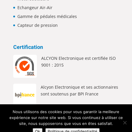
Echangeur Air-Air
Gamme de pédales médicales
Capteur de pression
Certification
ALCYON Electronique est certifiée ISO
9001 : 2015
Alcyon Electronique et ses actionnaires
sont soutenus par BPI France
Nous utilisons des cookies pour vous garantir la meilleure
expérience sur notre site web. Si vous continuez à utiliser ce
site, nous supposerons que vous en êtes satisfait.
Ok
Politique de confidentialité