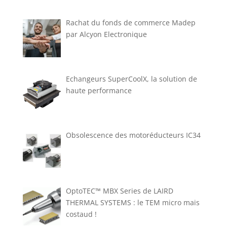
Rachat du fonds de commerce Madep
par Alcyon Electronique
Echangeurs SuperCoolX, la solution de
haute performance
Obsolescence des motoréducteurs IC34
OptoTEC™ MBX Series de LAIRD
THERMAL SYSTEMS : le TEM micro mais
costaud !