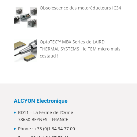
Obsolescence des motoréducteurs IC34
OptoTEC™ MBX Series de LAIRD
THERMAL SYSTEMS : le TEM micro mais
costaud !
ALCYON Electronique
RD11 – La Ferme de l’Orme
78650 BEYNES – FRANCE
Phone :
+33 (0)1 34 94 77 00