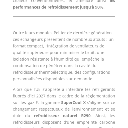
chaleur conventionnelles, et améliore ainsi
les
performances de refroidissement jusqu’à 90%.
Outre leurs modules Peltier de dernière génération,
ces échangeurs présentent de nombreux atouts : un
format compact, l’intégration de ventilateurs de
qualité supérieure pour minimiser le bruit, une
isolation résistante à l’humidité qui empêche la
condensation de pénétrer dans la cavité du
refroidisseur thermoélectrique, des configurations
personnalisées disponibles sur demande.
Alors que l’UE s’apprête à interdire les réfrigérants
fluorés d’ici 2027 dans le cadre de la réglementation
sur les gaz F, la gamme
SuperCool X
s’aligne sur ce
changement respectueux de l’environnement et se
dote du
refroidisseur naturel R290
. Ainsi, les
refroidisseurs disposent d’une empreinte carbone