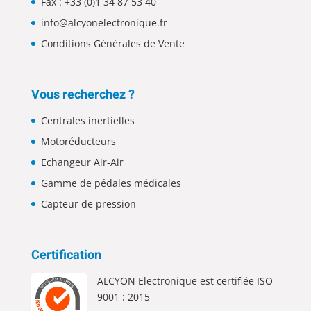
Fax : +33 (0)1 34 87 53 40
info@alcyonelectronique.fr
Conditions Générales de Vente
Vous recherchez ?
Centrales inertielles
Motoréducteurs
Echangeur Air-Air
Gamme de pédales médicales
Capteur de pression
Certification
ALCYON Electronique est certifiée ISO
9001 : 2015