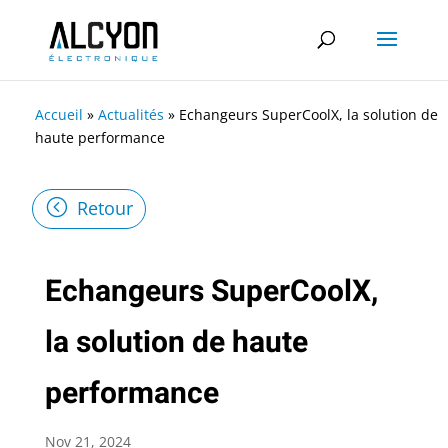
Accueil
»
Actualités
»
Echangeurs SuperCoolX, la solution de
haute performance
Retour
Echangeurs SuperCoolX,
la solution de haute
performance
Nov 21, 2024