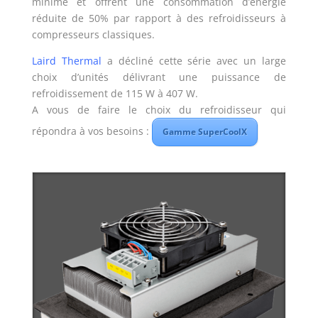
minime et offrent une consommation d’énergie
réduite de 50% par rapport à des refroidisseurs à
compresseurs classiques.
Laird Thermal
a décliné cette série avec un large
choix d’unités délivrant une puissance de
refroidissement de 115 W à 407 W.
A vous de faire le choix du refroidisseur qui
répondra à vos besoins :
Gamme SuperCoolX