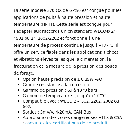
La série modèle 370-QX de GP:50 est conçue pour les
applications de puits à haute pression et haute
température (HPHT). Cette série est conçue pour
s’adapter aux raccords union standard WECO® 2″-
1502 ou 2″- 2002/2202 et fonctionne à une
température de process continue jusqu’à +177°C. Il
offre un service fiable dans les applications à chocs
et vibrations élevés telles que la cimentation, la
fracturation et la mesure de la pression des boues
de forage.
Option haute précision de ± 0,25% FSO
Grande résistance à la corrosion
Gamme de pression : 69 à 1379 bars
Gamme de température : Jusqu’à +177°C
Compatible avec : WECO 2’’-1502, 2202, 2002 ou
602,
Sorties : 3mV/V, 4-20mA, CAN Bus
Approbation des zones dangereuses ATEX & CSA
:
consultez les certifications de ce produit