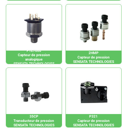
PTE7000
2HMP
Capteur de pression
Capteur de pression
analogique
SENSATA TECHNOLOGIES
SENSATA TECHNOLOGIES
35CP
P321
Transducteur de pression
Capteur de pression
SENSATA TECHNOLOGIES
SENSATA TECHNOLOGIES