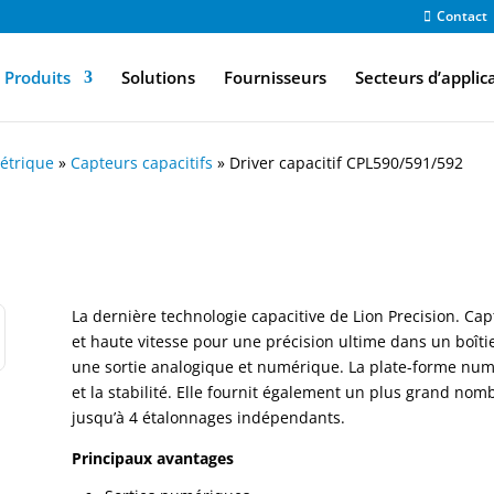
Contact
Produits
Solutions
Fournisseurs
Secteurs d’applic
étrique
»
Capteurs capacitifs
»
Driver capacitif CPL590/591/592
La dernière technologie capacitive de Lion Precision. Ca
et haute vitesse pour une précision ultime dans un boîti
une sortie analogique et numérique. La plate-forme num
et la stabilité. Elle fournit également un plus grand no
jusqu’à 4 étalonnages indépendants.
Principaux avantages