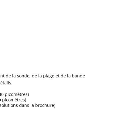
ent de la sonde, de la plage et de la bande
tails.
40 picomètres)
0 picomètres)
olutions dans la brochure)