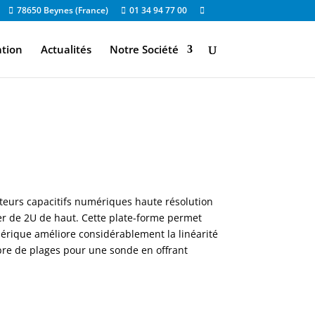
78650 Beynes (France)
01 34 94 77 00
ation
Actualités
Notre Société
pteurs capacitifs numériques haute résolution
er de 2U de haut. Cette plate-forme permet
érique améliore considérablement la linéarité
mbre de plages pour une sonde en offrant