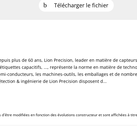
Télécharger le fichier
epuis plus de 60 ans, Lion Precision, leader en matière de capteur
'étiquettes capacitifs, ..., représente la norme en matière de techno
emi-conducteurs, les machines-outils, les emballages et de nombreux
étection & ingénierie de Lion Precision disposent d...
d'être modifiées en fonction des évolutions constructeur et sont affichées à titre 