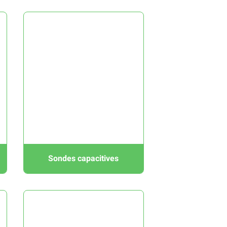
f
Sondes capacitives