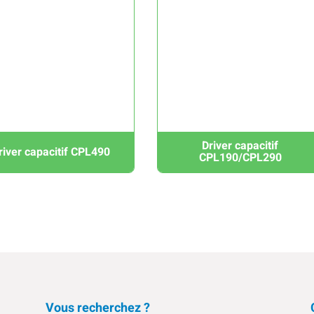
Driver capacitif
river capacitif CPL490
CPL190/CPL290
Vous recherchez ?