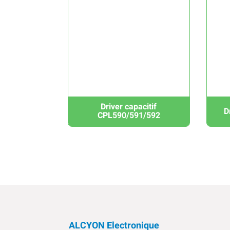
Driver capacitif
D
CPL590/591/592
ALCYON Electronique