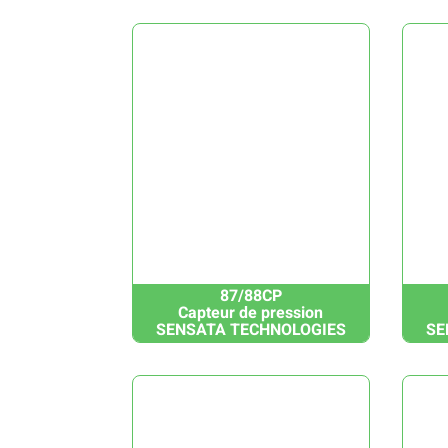
87/88CP
Capteur de pression
SENSATA TECHNOLOGIES
SE