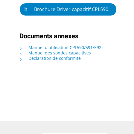
Brochure Driver capacitif CPL590
Documents annexes
Manuel d'utilisation CPL590/591/592
Manuel des sondes capacitives
Déclaration de conformité