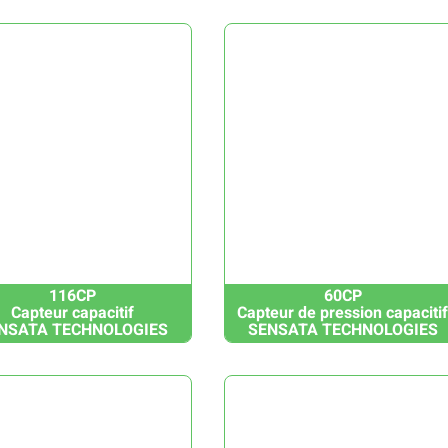
116CP
60CP
Capteur capacitif
Capteur de pression capaciti
NSATA TECHNOLOGIES
SENSATA TECHNOLOGIES