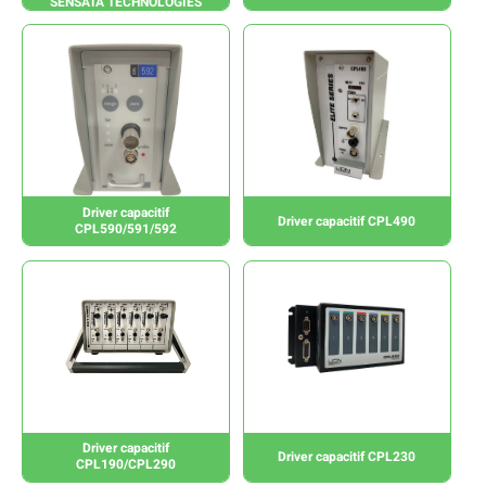
SENSATA TECHNOLOGIES
Driver capacitif
Driver capacitif CPL490
CPL590/591/592
Driver capacitif
Driver capacitif CPL230
CPL190/CPL290