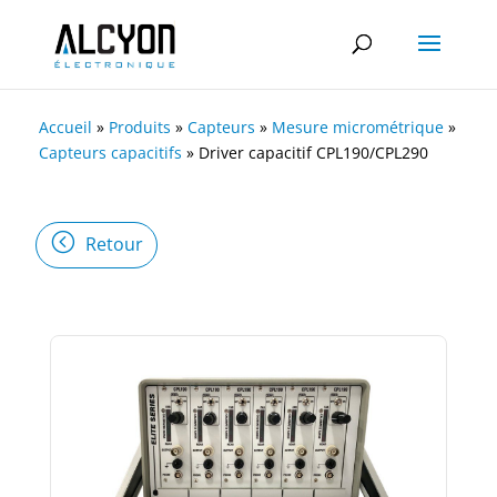
Accueil
»
Produits
»
Capteurs
»
Mesure micrométrique
»
Capteurs capacitifs
»
Driver capacitif CPL190/CPL290
Retour