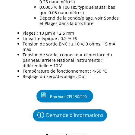
0.25 nanomètres)
0.0005 % à 100 Hz, typique (aussi bas
que 0.05 nanomètres)
Dépend de la sonde/plage, voir Sondes
et Plages dans la brochure
Plages : 10 µm à 12.5 mm
Linéarité typique : 0.2 % FS
Tension de sortie BNC : ± 10 V, 0 ohms, 15 mA
max
Tension de sortie, connecteur d’interface du
panneau arrière National Instruments :
différentielle ± 10 V
Température de fonctionnement : 4-50 °C
Réglage du zéro/décalage : Oui
Brochure CPL190/290
Demande d'informations