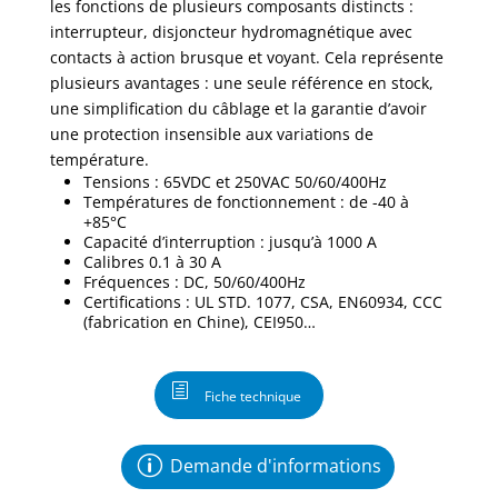
les fonctions de plusieurs composants distincts :
interrupteur, disjoncteur hydromagnétique avec
contacts à action brusque et voyant. Cela représente
plusieurs avantages : une seule référence en stock,
une simplification du câblage et la garantie d’avoir
une protection insensible aux variations de
température.
Tensions : 65VDC et 250VAC 50/60/400Hz
Températures de fonctionnement : de -40 à
+85°C
Capacité d’interruption : jusqu’à 1000 A
Calibres 0.1 à 30 A
Fréquences : DC, 50/60/400Hz
Certifications : UL STD. 1077, CSA, EN60934, CCC
(fabrication en Chine), CEI950…
Fiche technique
Demande d'informations