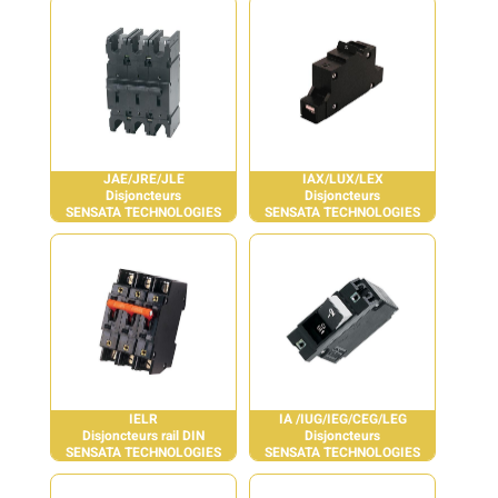
JAE/JRE/JLE
IAX/LUX/LEX
Disjoncteurs
Disjoncteurs
SENSATA TECHNOLOGIES
SENSATA TECHNOLOGIES
IELR
IA /IUG/IEG/CEG/LEG
Disjoncteurs rail DIN
Disjoncteurs
SENSATA TECHNOLOGIES
SENSATA TECHNOLOGIES