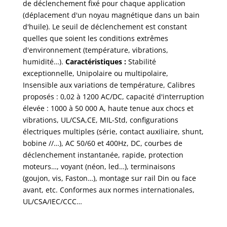
de déclenchement fixé pour chaque application
(déplacement d'un noyau magnétique dans un bain
d'huile). Le seuil de déclenchement est constant
quelles que soient les conditions extrêmes
d'environnement (température, vibrations,
humidité…).
Caractéristiques :
Stabilité
exceptionnelle, Unipolaire ou multipolaire,
Insensible aux variations de température, Calibres
proposés : 0,02 à 1200 AC/DC, capacité d'interruption
élevée : 1000 à 50 000 A, haute tenue aux chocs et
vibrations, UL/CSA,CE, MIL-Std, configurations
électriques multiples (série, contact auxiliaire, shunt,
bobine //…), AC 50/60 et 400Hz, DC, courbes de
déclenchement instantanée, rapide, protection
moteurs…, voyant (néon, led…), terminaisons
(goujon, vis, Faston…), montage sur rail Din ou face
avant, etc. Conformes aux normes internationales,
UL/CSA/IEC/CCC…