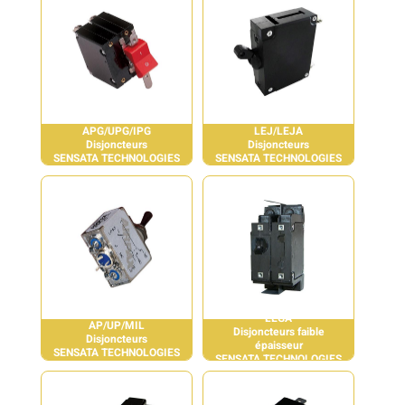
APG/UPG/IPG
LEJ/LEJA
Disjoncteurs
Disjoncteurs
SENSATA TECHNOLOGIES
SENSATA TECHNOLOGIES
LEGA
AP/UP/MIL
Disjoncteurs faible
Disjoncteurs
épaisseur
SENSATA TECHNOLOGIES
SENSATA TECHNOLOGIES