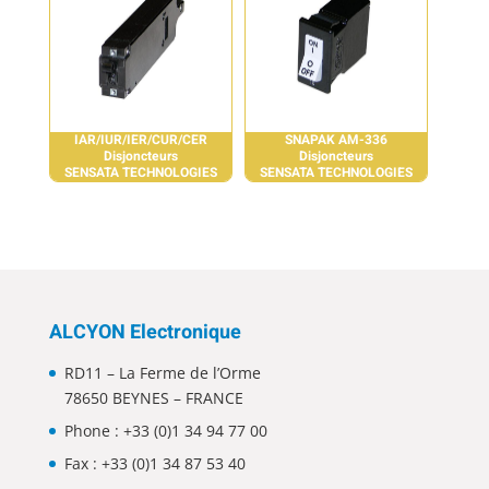
IAR/IUR/IER/CUR/CER
SNAPAK AM-336
Disjoncteurs
Disjoncteurs
SENSATA TECHNOLOGIES
SENSATA TECHNOLOGIES
ALCYON Electronique
RD11 – La Ferme de l’Orme
78650 BEYNES – FRANCE
Phone :
+33 (0)1 34 94 77 00
Fax : +33 (0)1 34 87 53 40