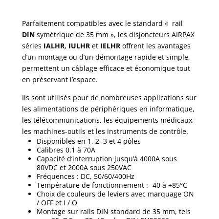
Parfaitement compatibles avec le standard « rail
DIN
symétrique de 35 mm », les disjoncteurs AIRPAX
séries
IALHR
,
IULHR
et
IELHR
offrent les avantages
d’un montage ou d’un démontage rapide et simple,
permettent un câblage efficace et économique tout
en préservant l’espace.
Ils sont utilisés pour de nombreuses applications sur
les alimentations de périphériques en informatique,
les télécommunications, les équipements médicaux,
les machines-outils et les instruments de contrôle.
Disponibles en 1, 2, 3 et 4 pôles
Calibres 0.1 à 70A
Capacité d’interruption jusqu’à 4000A sous
80VDC et 2000A sous 250VAC
Fréquences : DC, 50/60/400Hz
Température de fonctionnement : -40 à +85°C
Choix de couleurs de leviers avec marquage ON
/ OFF et I / O
Montage sur rails DIN standard de 35 mm, tels