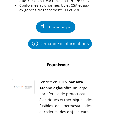
que 35×7,5 ou 35×15 selon DIN EN50022.
Conformes aux normes UL et CSA et aux
exigences d’espacement CEI et VDE
Fiche technique
Demande d'informations
Fournisseur
Fondée en 1916,
Sensata
Technologies
offre un large
portefeuille de protections
électriques et thermiques, des
fusibles, des thermostats, des
encodeurs, des disjoncteurs