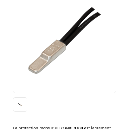
La protection moteur KLIXON®
9700
est largement