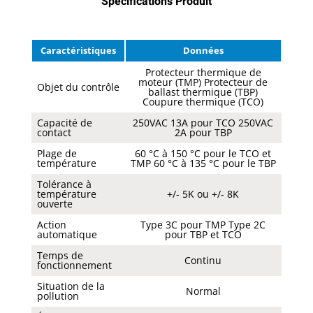
Spécifications Produit
Caractéristiques
Données
Protecteur thermique de
moteur (TMP) Protecteur de
Objet du contrôle
ballast thermique (TBP)
Coupure thermique (TCO)
Capacité de
250VAC 13A pour TCO 250VAC
contact
2A pour TBP
Plage de
60 °C à 150 °C pour le TCO et
température
TMP 60 °C à 135 °C pour le TBP
Tolérance à
température
+/- 5K ou +/- 8K
ouverte
Action
Type 3C pour TMP Type 2C
automatique
pour TBP et TCO
Temps de
Continu
fonctionnement
Situation de la
Normal
pollution