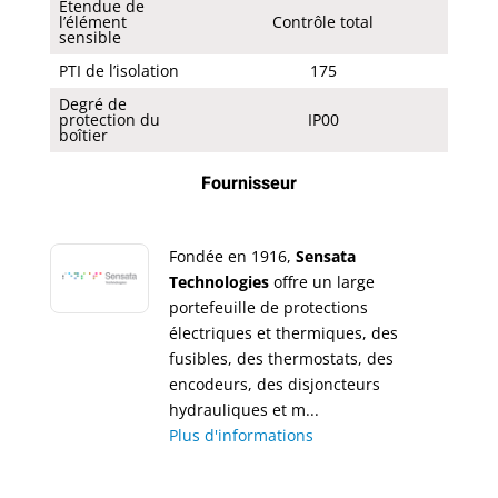
Étendue de
l’élément
Contrôle total
sensible
PTI de l’isolation
175
Degré de
protection du
IP00
boîtier
Fournisseur
Fondée en 1916,
Sensata
Technologies
offre un large
portefeuille de protections
électriques et thermiques, des
fusibles, des thermostats, des
encodeurs, des disjoncteurs
hydrauliques et m...
Plus d'informations