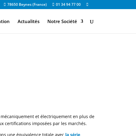
78650 Beynes (France)
01 34 94 77 00
ation
Actualités
Notre Société
 mécaniquement et électriquement en plus de
x certifications imposées par les marchés.
ons une équivalence totale avec
la série