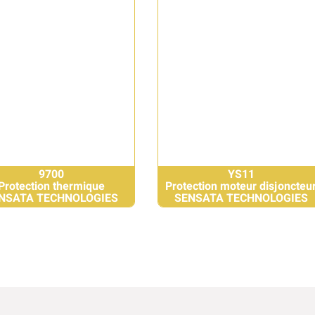
9700
YS11
Protection thermique
Protection moteur disjoncteu
NSATA TECHNOLOGIES
SENSATA TECHNOLOGIES