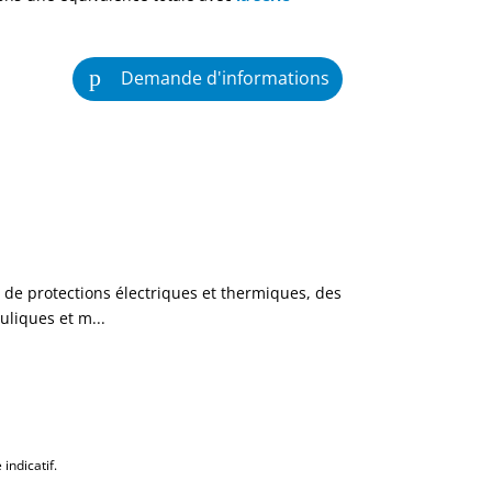
Demande d'informations
e de protections électriques et thermiques, des
uliques et m...
indicatif.