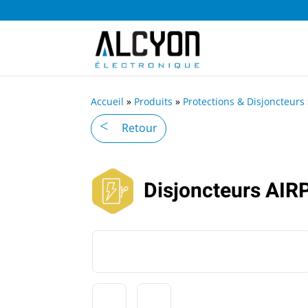
Accueil
»
Produits
»
Protections & Disjoncteurs
Retour
Disjoncteurs AI