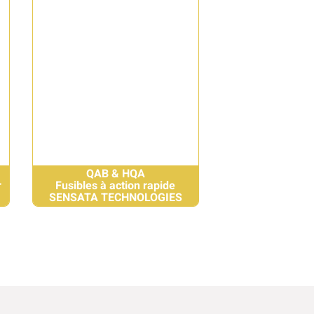
QAB & HQA
r
Fusibles à action rapide
SENSATA TECHNOLOGIES