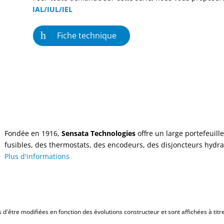
IAL/IUL/IEL
Fiche technique
Fondée en 1916,
Sensata Technologies
offre un large portefeuill
fusibles, des thermostats, des encodeurs, des disjoncteurs hydra
Plus d'informations
d'être modifiées en fonction des évolutions constructeur et sont affichées à titre 