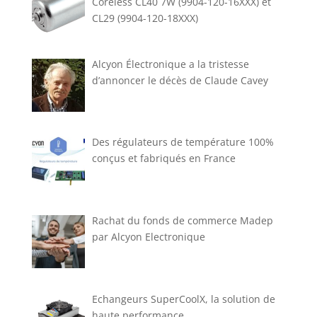
Coreless CL40 7W (9904-120-16XXX) et
CL29 (9904-120-18XXX)
Alcyon Électronique a la tristesse
d’annoncer le décès de Claude Cavey
Des régulateurs de température 100%
conçus et fabriqués en France
Rachat du fonds de commerce Madep
par Alcyon Electronique
Echangeurs SuperCoolX, la solution de
haute performance