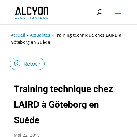
Accueil
»
Actualités
»
Training technique chez LAIRD à
Göteborg en Suède
Retour
Training technique chez
LAIRD à Göteborg en
Suède
Mai 22, 2019