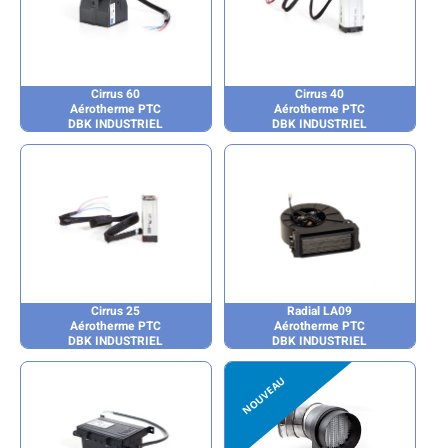
Cirrus 60
Cirrus 40
Aérotherme PTC
Aérotherme PTC
DBK INDUSTRIEL
DBK INDUSTRIEL
Cirrus 25
Radial LA09
Aérotherme PTC
Aérotherme PTC
DBK INDUSTRIEL
DBK INDUSTRIEL