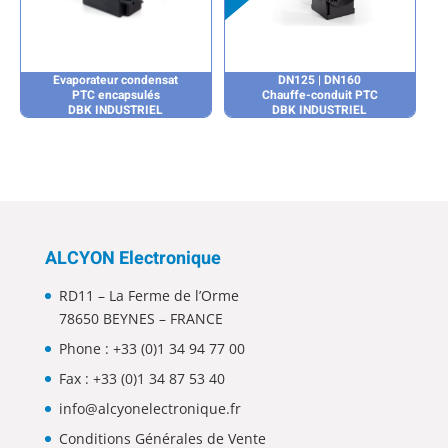
Evaporateur condensat
DN125 | DN160
PTC encapsulés
Chauffe-conduit PTC
DBK INDUSTRIEL
DBK INDUSTRIEL
ALCYON Electronique
RD11 – La Ferme de l’Orme
78650 BEYNES – FRANCE
Phone :
+33 (0)1 34 94 77 00
Fax : +33 (0)1 34 87 53 40
info@alcyonelectronique.fr
Conditions Générales de Vente