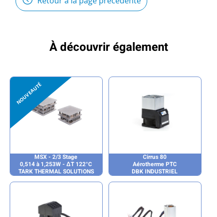
Retour à la page précédente
À découvrir également
MSX - 2/3 Stage
Cirrus 80
0,514 à 1,253W - ΔT 122°C
Aérotherme PTC
TARK THERMAL SOLUTIONS
DBK INDUSTRIEL