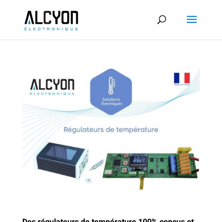
Des régulateurs de température 100% conçus et