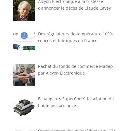
Alcyon Électronique a la tristesse
d’annoncer le décès de Claude Cavey
Des régulateurs de température 100%
conçus et fabriqués en France
Rachat du fonds de commerce Madep
par Alcyon Electronique
Echangeurs SuperCoolX, la solution de
haute performance
Obsolescence des motoréducteurs IC34