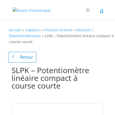
Accueil
»
Capteurs
»
Position linéaire
»
Résistifs /
Potentiométriques
»
SLPK – Potentiomètre linéaire compact à
course courte
Retour
SLPK – Potentiomètre
linéaire compact à
course courte