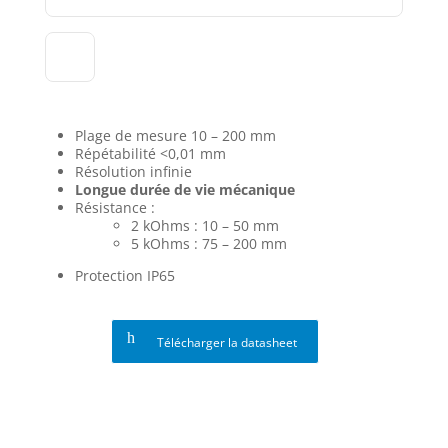
Plage de mesure 10 – 200 mm
Répétabilité <0,01 mm
Résolution infinie
Longue durée de vie mécanique
Résistance :
2 kOhms : 10 – 50 mm
5 kOhms : 75 – 200 mm
Protection IP65
Télécharger la datasheet
Demande d'informations