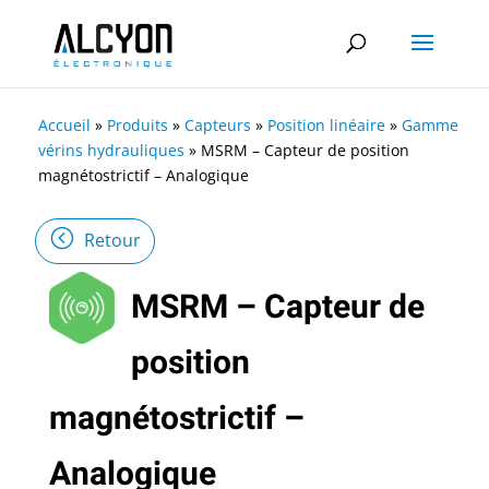
Accueil
»
Produits
»
Capteurs
»
Position linéaire
»
Gamme
vérins hydrauliques
»
MSRM – Capteur de position
magnétostrictif – Analogique
Retour
MSRM – Capteur de
position
magnétostrictif –
Analogique