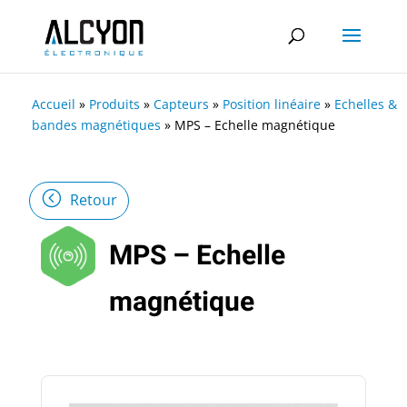
Accueil
»
Produits
»
Capteurs
»
Position linéaire
»
Echelles &
bandes magnétiques
»
MPS – Echelle magnétique
Retour
MPS – Echelle
magnétique