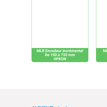
MLR Encodeur incrémental
MP
De 150 à 720 mm
OPKON