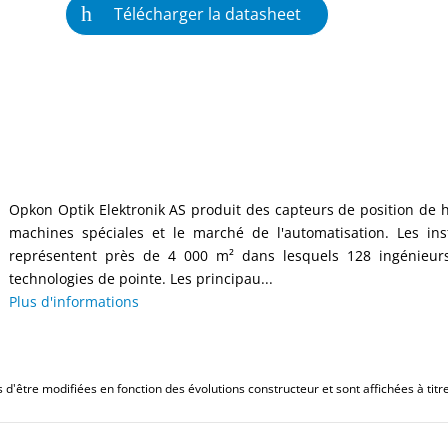
Télécharger la datasheet
Opkon Optik Elektronik AS produit des capteurs de position de ha
machines spéciales et le marché de l'automatisation. Les ins
représentent près de 4 000 m² dans lesquels 128 ingénieurs
technologies de pointe. Les principau...
Plus d'informations
d'être modifiées en fonction des évolutions constructeur et sont affichées à titre 