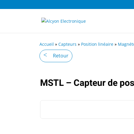
Accueil
»
Capteurs
»
Position linéaire
»
Magnétos
Retour
MSTL – Capteur de posi