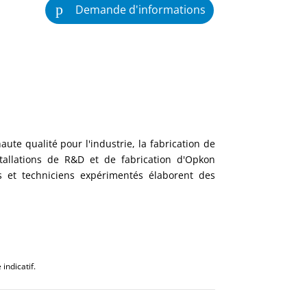
Demande d'informations
ute qualité pour l'industrie, la fabrication de
tallations de R&D et de fabrication d'Opkon
 et techniciens expérimentés élaborent des
indicatif.