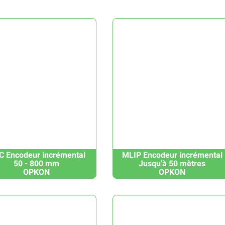
 Encodeur incrémental
MLIP Encodeur incrémental
50 - 800 mm
Jusqu'à 50 mètres
OPKON
OPKON