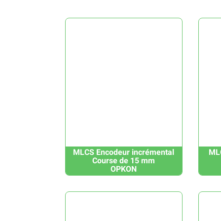
MLCS Encodeur incrémental
MLC
Course de 15 mm
OPKON