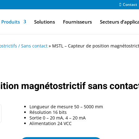
Contact
Produits
Solutions
Fournisseurs
Secteurs d’applic
trictifs / Sans contact
»
MSTL – Capteur de position magnétostrict
tion magnétostrictif sans contac
Longueur de mesure 50 – 5000 mm
Résolution 16 bits
Sortie 0 – 20 mA, 4 – 20 mA
Alimentation 24 VCC