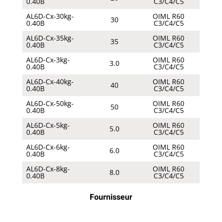
0.40B
C3/C4/C5
AL6D-Cx-30kg-
OIML R60
30
0.40B
C3/C4/C5
AL6D-Cx-35kg-
OIML R60
35
0.40B
C3/C4/C5
AL6D-Cx-3kg-
OIML R60
3.0
0.40B
C3/C4/C5
AL6D-Cx-40kg-
OIML R60
40
0.40B
C3/C4/C5
AL6D-Cx-50kg-
OIML R60
50
0.40B
C3/C4/C5
AL6D-Cx-5kg-
OIML R60
5.0
0.40B
C3/C4/C5
AL6D-Cx-6kg-
OIML R60
6.0
0.40B
C3/C4/C5
AL6D-Cx-8kg-
OIML R60
8.0
0.40B
C3/C4/C5
Fournisseur