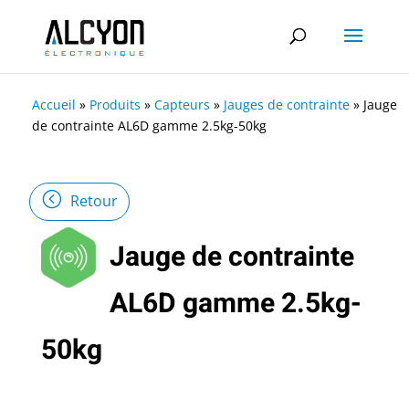
Accueil
»
Produits
»
Capteurs
»
Jauges de contrainte
»
Jauge
de contrainte AL6D gamme 2.5kg-50kg
Retour
Jauge de contrainte
AL6D gamme 2.5kg-
50kg