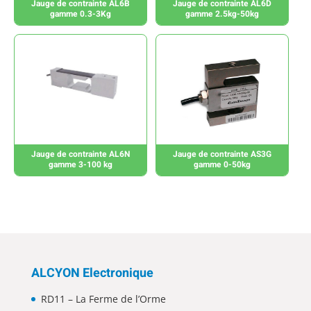
Jauge de contrainte AL6B
Jauge de contrainte AL6D
gamme 0.3-3Kg
gamme 2.5kg-50kg
Jauge de contrainte AL6N
Jauge de contrainte AS3G
gamme 3-100 kg
gamme 0-50kg
ALCYON Electronique
RD11 – La Ferme de l’Orme