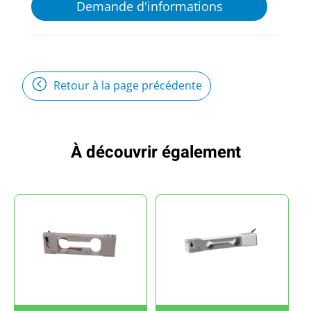
Demande d'informations
Retour à la page précédente
À découvrir également