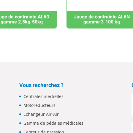
uge de contrainte AL6D
Jauge de contrainte AL6N
gamme 2.5kg-50kg
gamme 3-100 kg
Vous recherchez ?
Centrales inertielles
Motoréducteurs
Echangeur Air-Air
Gamme de pédales médicales
Capteur de pression