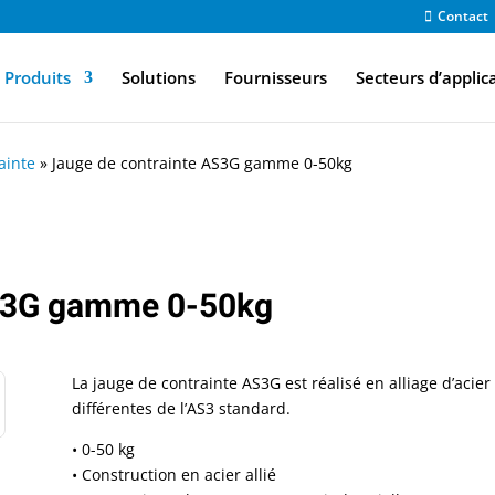
Contact
Produits
Solutions
Fournisseurs
Secteurs d’applic
ainte
»
Jauge de contrainte AS3G gamme 0-50kg
AS3G gamme 0-50kg
La jauge de contrainte AS3G est réalisé en alliage d’aci
différentes de l’AS3 standard.
• 0-50 kg
• Construction en acier allié