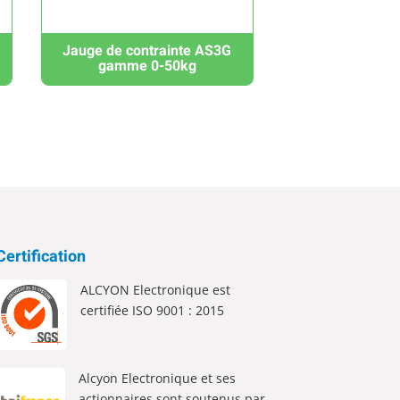
Jauge de contrainte AS3G
gamme 0-50kg
Certification
ALCYON Electronique est
certifiée ISO 9001 : 2015
Alcyon Electronique et ses
actionnaires sont soutenus par