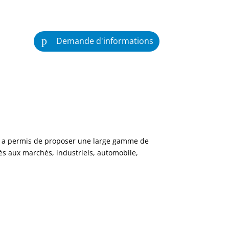
Demande d'informations
 a permis de proposer une large gamme de
és aux marchés, industriels, automobile,