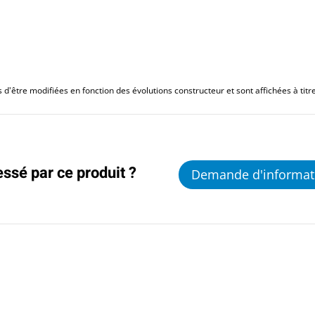
d'être modifiées en fonction des évolutions constructeur et sont affichées à titre 
essé par ce produit ?
Demande d'informat