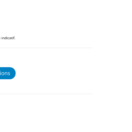
indicatif.
ions