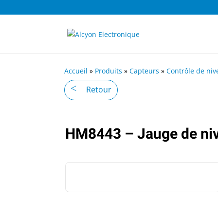
Accueil
»
Produits
»
Capteurs
»
Contrôle de niv
Retour
HM8443 – Jauge de niv