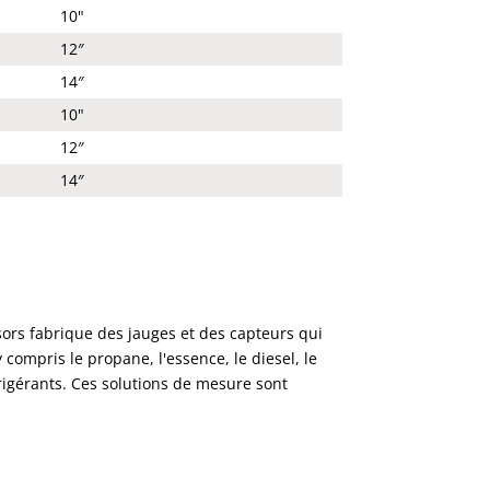
10"
12″
14″
10"
12″
14″
sors fabrique des jauges et des capteurs qui
 compris le propane, l'essence, le diesel, le
frigérants. Ces solutions de mesure sont