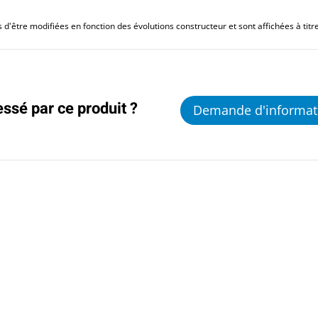
d'être modifiées en fonction des évolutions constructeur et sont affichées à titre 
essé par ce produit ?
Demande d'informat