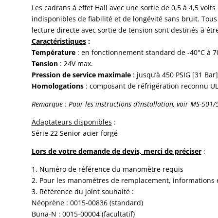
Les cadrans à effet Hall avec une sortie de 0,5 à 4,5 vol
indisponibles de fiabilité et de longévité sans bruit. Tou
lecture directe avec sortie de tension sont destinés à être u
Caractéristiques
:
Température
: en fonctionnement standard de -40°C à 7
Tension
: 24V max.
Pression de service maximale
: jusqu’à 450 PSIG [31 Bar]
Homologations
: composant de réfrigération reconnu U
Remarque : Pour les instructions d’installation, voir MS-501
/
Adaptateurs disponibles
:
Série 22 Senior acier forgé
Lors de votre demande de devis, merci de préciser
:
1. Numéro de référence du manomètre requis
2. Pour les manomètres de remplacement, informations 
3. Référence du joint souhaité :
Néoprène : 0015-00836 (standard)
Buna-N : 0015-00004 (facultatif)