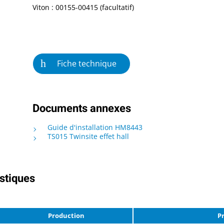
Viton : 00155-00415 (facultatif)
Fiche technique
Documents annexes
Guide d'installation HM8443
TS015 Twinsite effet hall
istiques
Production
P