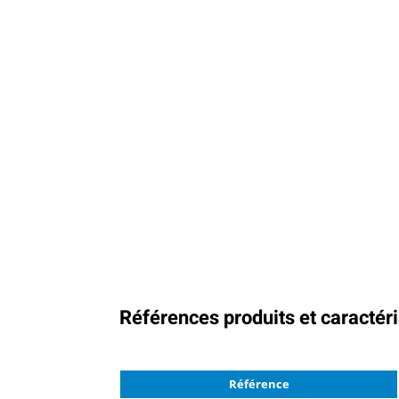
Références produits et caractér
Référence