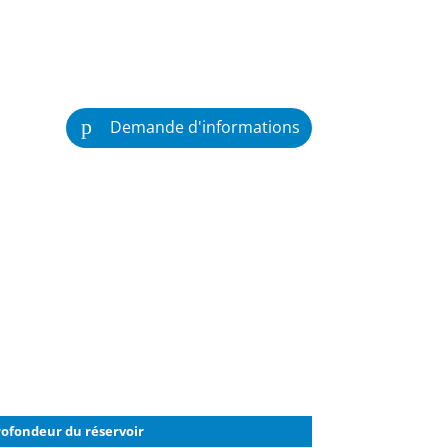
Demande d'informations
rofondeur du réservoir