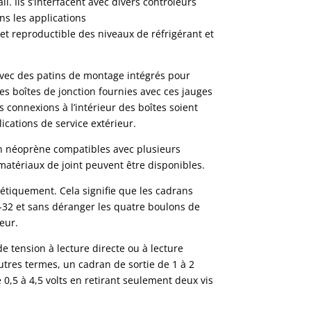
all. Ils s’interfacent avec divers contrôleurs
ns les applications
 reproductible des niveaux de réfrigérant et
avec des patins de montage intégrés pour
Les boîtes de jonction fournies avec ces jauges
 connexions à l’intérieur des boîtes soient
ications de service extérieur.
en néoprène compatibles avec plusieurs
 matériaux de joint peuvent être disponibles.
étiquement. Cela signifie que les cadrans
6-32 et sans déranger les quatre boulons de
eur.
e tension à lecture directe ou à lecture
tres termes, un cadran de sortie de 1 à 2
 0,5 à 4,5 volts en retirant seulement deux vis