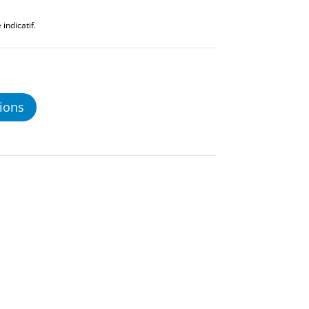
indicatif.
ions