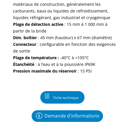
matériaux de construction, généralement les
carburants, eaux ou liquides de refroidissement,
liquides réfrigérant, gas industriel et cryogénique
Plage de détection active
: 15 mm à 1 000 mm à
partir de la bride
Dim.
boîtier
: 45 mm (hauteur) x 67 mm (diamètre)
Connecteur
: configurable en fonction des exigences
de sortie
Plage de température :
-40°C à +105°C
Étanchéité
: à l’eau et à la poussière IP69K
Pression maximale du réservoir
: 15 PSI
Fiche technique
Demande d'informations