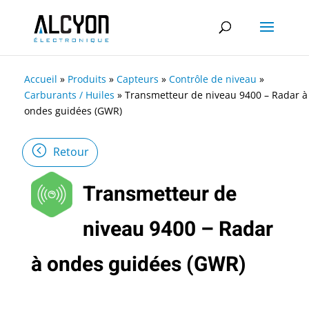
Accueil
»
Produits
»
Capteurs
»
Contrôle de niveau
»
Carburants / Huiles
»
Transmetteur de niveau 9400 – Radar à
ondes guidées (GWR)
Retour
Transmetteur de
niveau 9400 – Radar
à ondes guidées (GWR)