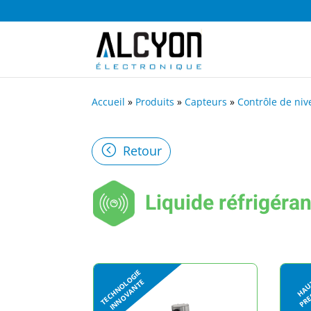
Accueil
»
Produits
»
Capteurs
»
Contrôle de niv
Retour
Liquide réfrigéran