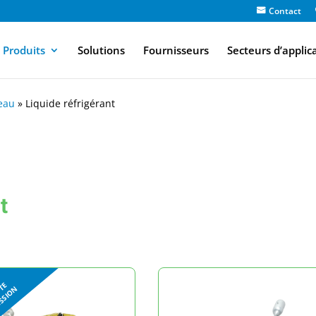
Contact
Produits
Solutions
Fournisseurs
Secteurs d’applic
eau
»
Liquide réfrigérant
t