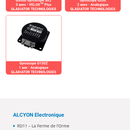
G300D Gyroscope SX2
Gyroscope G200
3 axes - VELOX™ Plus
2 axes - Analogique
GLADIATOR TECHNOLOGIES
GLADIATOR TECHNOLOGIES
Gyroscope G150Z
1 axe - Analogique
GLADIATOR TECHNOLOGIES
ALCYON Electronique
RD11 – La Ferme de l’Orme