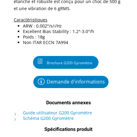
étanche et robuste est conçu pour un choc de 500 g
et une vibration de 6 gRMS.
Caractéristiques
ARW : 0.002°/s/√Hz
Excellent Bias Stability : 1.2°-3.0°/h
Poids : 18g
Non ITAR ECCN 7A994
Brochure G200 Gyromètre
Demande d'informations
Documents annexes
Guide utilisateur G200 Gyromètre
Schéma G200 Gyromètre
Spécifications produit