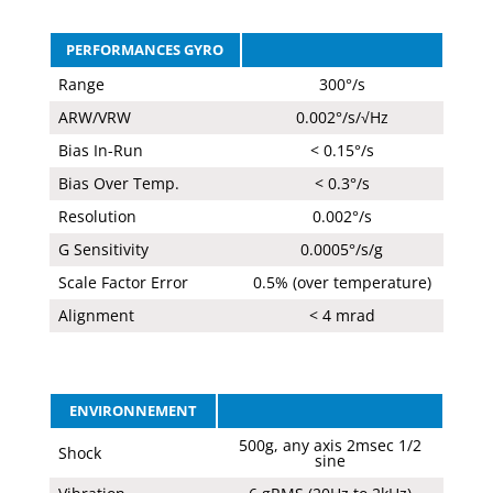
PERFORMANCES GYRO
Range
300°/s
ARW/VRW
0.002°/s/√Hz
Bias In-Run
< 0.15°/s
Bias Over Temp.
< 0.3°/s
Resolution
0.002°/s
G Sensitivity
0.0005°/s/g
Scale Factor Error
0.5% (over temperature)
Alignment
< 4 mrad
ENVIRONNEMENT
500g, any axis 2msec 1/2
Shock
sine