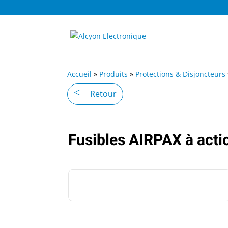
Accueil
»
Produits
»
Protections & Disjoncteurs
Retour
Fusibles AIRPAX à act