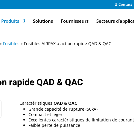
Contact
Produits
Solutions
Fournisseurs
Secteurs d’applic
»
Fusibles
»
Fusibles AIRPAX à action rapide QAD & QAC
ion rapide QAD & QAC
Caractéristiques
QAD
&
QAC
:
Grande capacité de rupture (50kA)
Compact et léger
Excellentes caractéristiques de limitation de courant
Faible perte de puissance