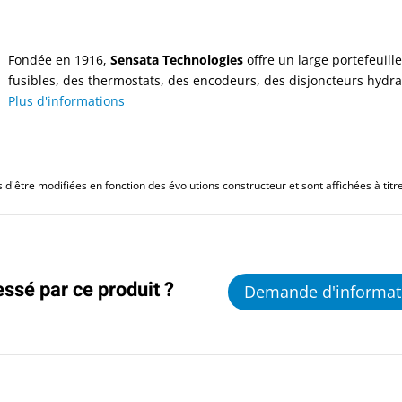
Fondée en 1916,
Sensata Technologies
offre un large portefeuill
fusibles, des thermostats, des encodeurs, des disjoncteurs hydra
Plus d'informations
d'être modifiées en fonction des évolutions constructeur et sont affichées à titre 
essé par ce produit ?
Demande d'informat