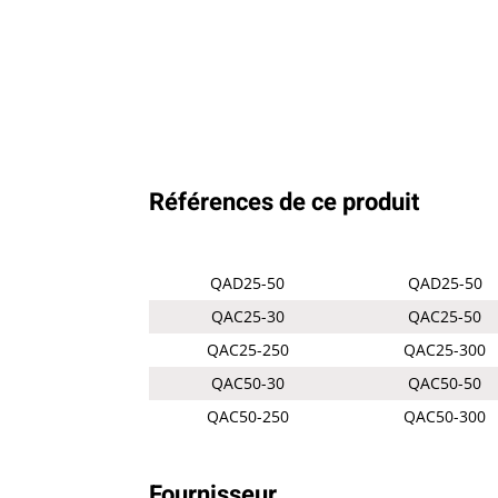
Références de ce produit
QAD25-50
QAD25-50
QAC25-30
QAC25-50
QAC25-250
QAC25-300
QAC50-30
QAC50-50
QAC50-250
QAC50-300
Fournisseur