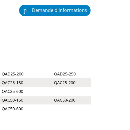
Demande d'informations
QAD25-200
QAD25-250
QAC25-150
QAC25-200
QAC25-600
QAC50-150
QAC50-200
QAC50-600