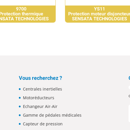
9700
YS11
Protection thermique
Protection moteur disjoncteu
NSATA TECHNOLOGIES
SENSATA TECHNOLOGIES
Vous recherchez ?
Centrales inertielles
Motoréducteurs
Echangeur Air-Air
Gamme de pédales médicales
Capteur de pression