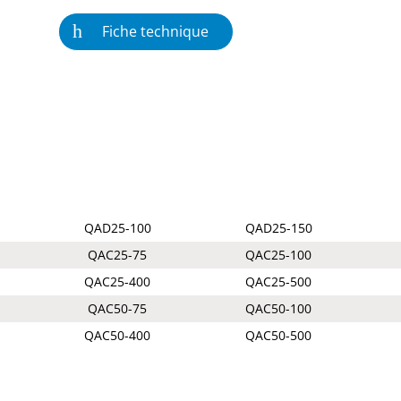
Fiche technique
QAD25-100
QAD25-150
QAC25-75
QAC25-100
QAC25-400
QAC25-500
QAC50-75
QAC50-100
QAC50-400
QAC50-500