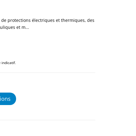
e de protections électriques et thermiques, des
uliques et m...
indicatif.
ions