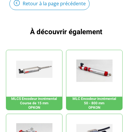
Retour à la page précédente
À découvrir également
MLCS Encodeur incrémental
MLC Encodeur incrémental
Course de 15 mm
50 - 800 mm
OPKON
OPKON