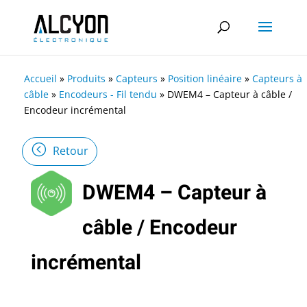
Accueil
»
Produits
»
Capteurs
»
Position linéaire
»
Capteurs à
câble
»
Encodeurs - Fil tendu
»
DWEM4 – Capteur à câble /
Encodeur incrémental
Retour
DWEM4 – Capteur à
câble / Encodeur
incrémental