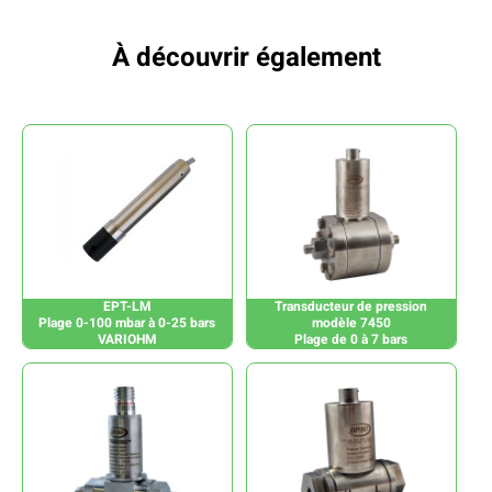
À découvrir également
EPT-LM
Transducteur de pression
Plage 0-100 mbar à 0-25 bars
modèle 7450
VARIOHM
Plage de 0 à 7 bars