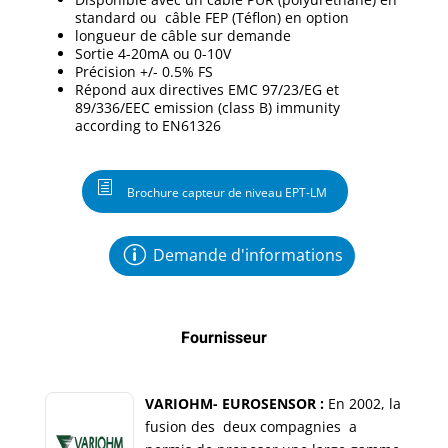
standard ou câble FEP (Téflon) en option
longueur de câble sur demande
Sortie 4-20mA ou 0-10V
Précision +/- 0.5% FS
Répond aux directives EMC 97/23/EG et
89/336/EEC emission (class B) immunity
according to EN61326
Brochure capteur de niveau EPT-LM
Demande d'informations
Fournisseur
VARIOHM- EUROSENSOR :
En 2002, la
fusion des deux compagnies a