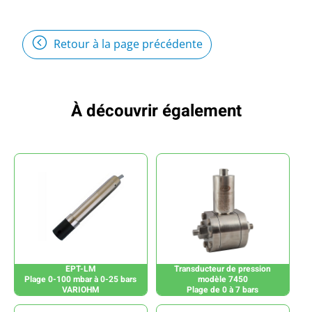
Retour à la page précédente
À découvrir également
EPT-LM
Transducteur de pression
Plage 0-100 mbar à 0-25 bars
modèle 7450
VARIOHM
Plage de 0 à 7 bars