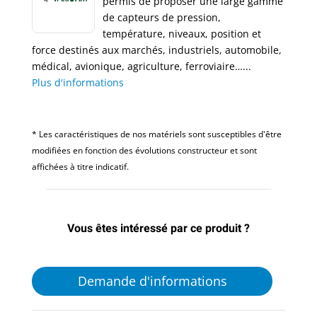
permis de proposer une large gamme
de capteurs de pression,
température, niveaux, position et
force destinés aux marchés, industriels, automobile,
médical, avionique, agriculture, ferroviaire…...
Plus d'informations
* Les caractéristiques de nos matériels sont susceptibles d'être
modifiées en fonction des évolutions constructeur et sont
affichées à titre indicatif.
Vous êtes intéressé par ce produit ?
Demande d'informations