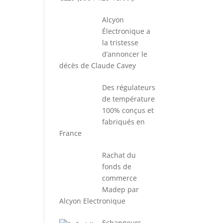
Alcyon
Électronique a
la tristesse
d’annoncer le
décès de Claude Cavey
Des régulateurs
de température
100% conçus et
fabriqués en
France
Rachat du
fonds de
commerce
Madep par
Alcyon Electronique
Echangeurs