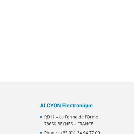
ALCYON Electronique
RD11 – La Ferme de l’Orme
78650 BEYNES – FRANCE
Phone :
+33 (0)1 34 94 77 00