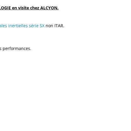
OGIE en visite chez ALCYON.
ales inertielles série SX
non ITAR.
es performances.