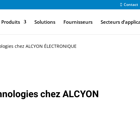
Contact
Produits
Solutions
Fournisseurs
Secteurs d’applic
hnologies chez ALCYON ÉLECTRONIQUE
echnologies chez ALCYON