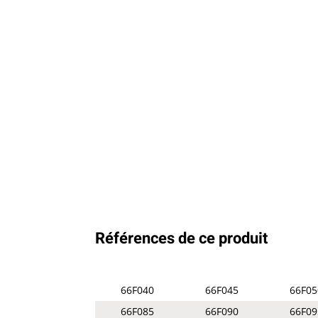
Références de ce produit
66F040
66F045
66F05
66F085
66F090
66F09