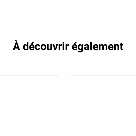
À découvrir également