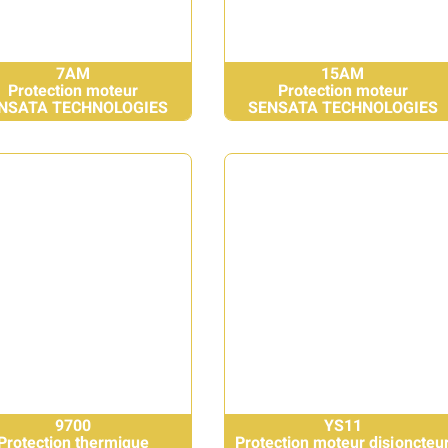
7AM
15AM
Protection moteur
Protection moteur
NSATA TECHNOLOGIES
SENSATA TECHNOLOGIES
9700
YS11
Protection thermique
Protection moteur disjoncteu