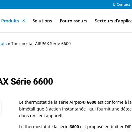
Contact
Produits
Solutions
Fournisseurs
Secteurs d’applic
tats
»
Thermostat AIRPAX Série 6600
AX Série 6600
Le thermostat de la série Airpax®
6600
est conforme à la 
bimétallique à action instantanée, qui fournit une détec
dans un seul appareil.
Le thermostat de la série
6600
est proposé en boitier DIP 