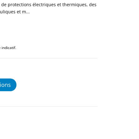
e de protections électriques et thermiques, des
uliques et m...
indicatif.
ions