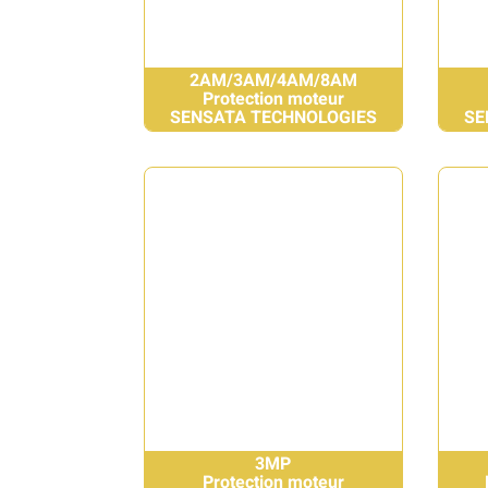
2AM/3AM/4AM/8AM
Protection moteur
SENSATA TECHNOLOGIES
SE
3MP
Protection moteur