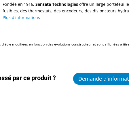
Fondée en 1916,
Sensata Technologies
offre un large portefeuill
fusibles, des thermostats, des encodeurs, des disjoncteurs hydra
Plus d'informations
d'être modifiées en fonction des évolutions constructeur et sont affichées à titre 
essé par ce produit ?
Demande d'informat