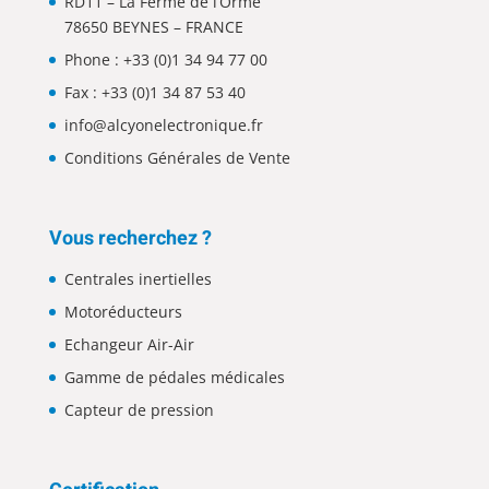
RD11 – La Ferme de l’Orme
78650 BEYNES – FRANCE
Phone :
+33 (0)1 34 94 77 00
Fax : +33 (0)1 34 87 53 40
info@alcyonelectronique.fr
Conditions Générales de Vente
Vous recherchez ?
Centrales inertielles
Motoréducteurs
Echangeur Air-Air
Gamme de pédales médicales
Capteur de pression