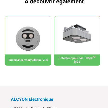
À découvrir également
Détecteur pour sas TDflex™
Surveillance volumétrique VOS
M2S
ALCYON Electronique